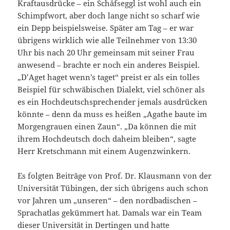
Kraftausdrücke – ein Schâfseggl ist wohl auch ein
Schimpfwort, aber doch lange nicht so scharf wie
ein Depp beispielsweise. Später am Tag – er war
übrigens wirklich wie alle Teilnehmer von 13:30
Uhr bis nach 20 Uhr gemeinsam mit seiner Frau
anwesend – brachte er noch ein anderes Beispiel.
„D’Aget haget wenn’s taget“ preist er als ein tolles
Beispiel für schwäbischen Dialekt, viel schöner als
es ein Hochdeutschsprechender jemals ausdrücken
könnte – denn da muss es heißen „Agathe baute im
Morgengrauen einen Zaun“. „Da können die mit
ihrem Hochdeutsch doch daheim bleiben“, sagte
Herr Kretschmann mit einem Augenzwinkern.
Es folgten Beiträge von Prof. Dr. Klausmann von der
Universität Tübingen, der sich übrigens auch schon
vor Jahren um „unseren“ – den nordbadischen –
Sprachatlas gekümmert hat. Damals war ein Team
dieser Universität in Dertingen und hatte