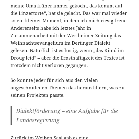
meine Oma früher immer gekocht, das kommt auf
die Linzertorte“, hat sie gelacht. Das war mal wieder
so ein kleiner Moment, in dem ich mich riesig freue.
Andererseits habe ich letztes Jahr in
Zusammenarbeit mit der Wertheimer Zeitung das
Weihnachtsevangelium im Dertinger Dialekt
gelesen. Natürlich ist es lustig, wenn „dâs Kiind im
Droug leid“ – aber die Ernsthaftigkeit des Textes ist
trotzdem nicht verloren gegangen.
So konnte jeder für sich aus den vielen
angeschnittenen Themen das herausfiltern, was zu
seinen Projekten passte.
Dialektförderung – eine Aufgabe für die
Landesregierung
Zurück im Weißen Saal gab es eine