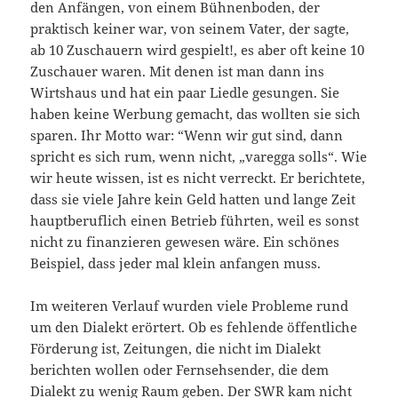
den Anfängen, von einem Bühnenboden, der
praktisch keiner war, von seinem Vater, der sagte,
ab 10 Zuschauern wird gespielt!, es aber oft keine 10
Zuschauer waren. Mit denen ist man dann ins
Wirtshaus und hat ein paar Liedle gesungen. Sie
haben keine Werbung gemacht, das wollten sie sich
sparen. Ihr Motto war: “Wenn wir gut sind, dann
spricht es sich rum, wenn nicht, „varegga solls“. Wie
wir heute wissen, ist es nicht verreckt. Er berichtete,
dass sie viele Jahre kein Geld hatten und lange Zeit
hauptberuflich einen Betrieb führten, weil es sonst
nicht zu finanzieren gewesen wäre. Ein schönes
Beispiel, dass jeder mal klein anfangen muss.
Im weiteren Verlauf wurden viele Probleme rund
um den Dialekt erörtert. Ob es fehlende öffentliche
Förderung ist, Zeitungen, die nicht im Dialekt
berichten wollen oder Fernsehsender, die dem
Dialekt zu wenig Raum geben. Der SWR kam nicht