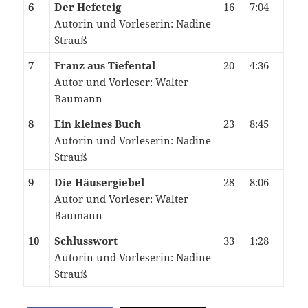
6
Der Hefeteig
16
7:04
Autorin und Vorleserin: Nadine
Strauß
7
Franz aus Tiefental
20
4:36
Autor und Vorleser: Walter
Baumann
8
Ein kleines Buch
23
8:45
Autorin und Vorleserin: Nadine
Strauß
9
Die Häusergiebel
28
8:06
Autor und Vorleser: Walter
Baumann
10
Schlusswort
33
1:28
Autorin und Vorleserin: Nadine
Strauß