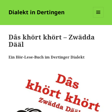
Dialekt in Dertingen
MENÜ
UND
WIDGETS
Dâs khört khört – Zwädda
Dääl
Ein Hör-Lese-Buch im Dertinger Dialekt