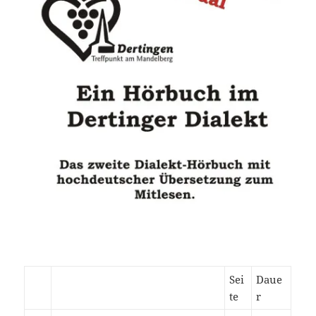
Sei
Daue
te
r