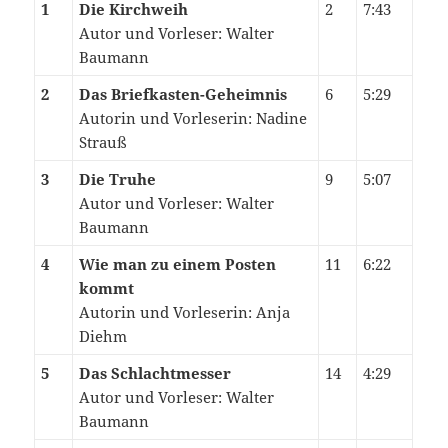
1
Die Kirchweih
2
7:43
Autor und Vorleser: Walter
Baumann
2
Das Briefkasten-Geheimnis
6
5:29
Autorin und Vorleserin: Nadine
Strauß
3
Die Truhe
9
5:07
Autor und Vorleser: Walter
Baumann
4
Wie man zu einem Posten
11
6:22
kommt
Autorin und Vorleserin: Anja
Diehm
5
Das Schlachtmesser
14
4:29
Autor und Vorleser: Walter
Baumann